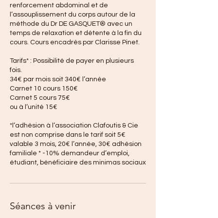
renforcement abdominal et de
l’assouplissement du corps autour de la
méthode du Dr DE GASQUET® avec un
temps de relaxation et détente à la fin du
cours. Cours encadrés par Clarisse Pinet.
Tarifs* : Possibilité de payer en plusieurs
fois.
34€ par mois soit 340€ l’année
Carnet 10 cours 150€
Carnet 5 cours 75€
ou à l’unité 15€
*l’adhésion à l’association Clafoutis & Cie
est non comprise dans le tarif soit 5€
valable 3 mois, 20€ l’année, 30€ adhésion
familiale * -10% demandeur d’emploi,
étudiant, bénéficiaire des minimas sociaux
Séances à venir