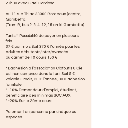
21h30 avec Gaël Cardoso
au 11 rue Thiac 33000 Bordeaux (centre,
Gambetta)
(Tram B, bus 2, 3, 4, 12, 15 arrêt Gambetta)
Tarifs *: Possibilité de payer en plusieurs
fois.
37 € par mois Soit 370 € l’année pour les
adultes débutants/inter/avancés
ou carnet de 10 cours 150 €
* L’adhésion à l’association Clafoutis & Cie
est non comprise dans le tarif Soit 5 €
valable 3 mois, 20 € l’année, 30 € adhésion
familiale
* -10% Demandeur d’emploi, étudiant,
bénéficiaire des minimas SOCIAUX
* -20% Sur le 2ème cours
Paiement en personne par chèque ou